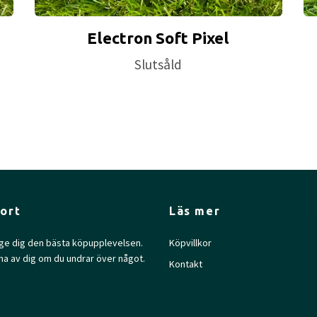
Electron Soft Pixel
Slutsåld
ort
Läs mer
l ge dig den bästa köpupplevelsen.
Köpvillkor
na av dig om du undrar över något.
Kontakt