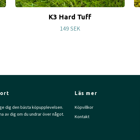
K3 Hard Tuff
149 SEK
ort
Läs mer
l ge dig den bästa köpupplevelsen.
Köpvillkor
na av dig om du undrar över något.
Kontakt