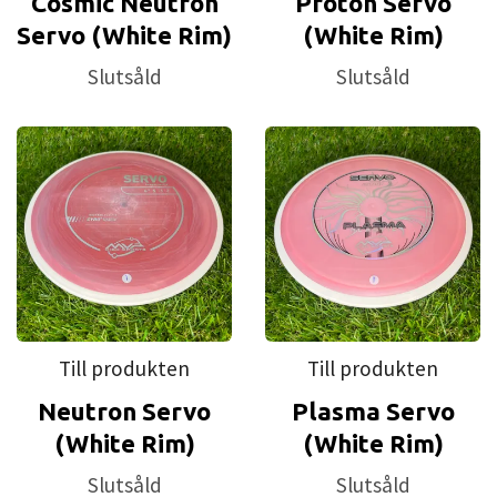
Cosmic Neutron
Proton Servo
Servo (White Rim)
(White Rim)
Slutsåld
Slutsåld
Till produkten
Till produkten
Neutron Servo
Plasma Servo
(White Rim)
(White Rim)
Slutsåld
Slutsåld