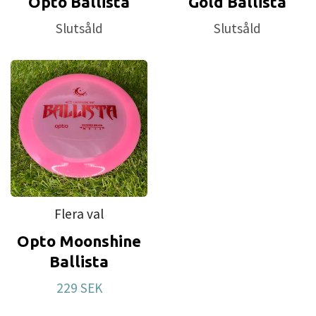
Opto Ballista
Gold Ballista
Slutsåld
Slutsåld
Flera val
Opto Moonshine
Ballista
229 SEK