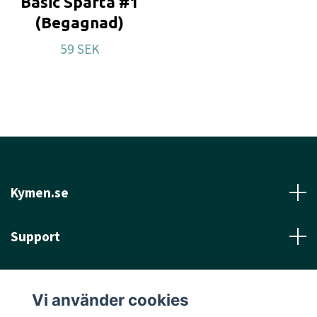
Basic Sparta #1
(Begagnad)
59 SEK
Kymen.se
Support
Läs mer
Vi använder cookies