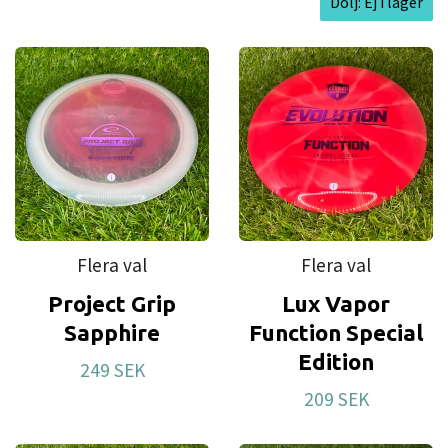
Dölj: Ej i lager
Flera val
Flera val
Project Grip
Lux Vapor
Sapphire
Function Special
Edition
249 SEK
209 SEK