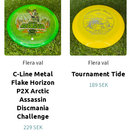
Flera val
Flera val
C-Line Metal
Tournament Tide
Flake Horizon
189 SEK
P2X Arctic
Assassin
Discmania
Challenge
229 SEK