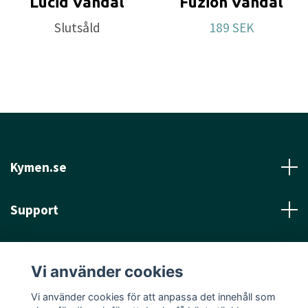
Lucid Vandal
Fuzion Vandal
Slutsåld
189 SEK
Kymen.se
Support
Läs mer
Vi använder cookies
Sociala medier
Vi använder cookies för att anpassa det innehåll som