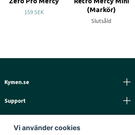
Zero Pro Mercy
Retro Mercy Mini
(Markör)
159 SEK
Slutsåld
Kymen.se
Support
Läs mer
Vi använder cookies