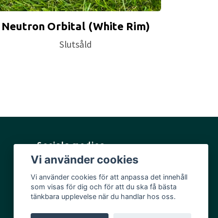
Neutron Orbital (White Rim)
Slutsåld
Sociala medier
Vi använder cookies
Facebook
Vi använder cookies för att anpassa det innehåll
Instagram
som visas för dig och för att du ska få bästa
YouTube
tänkbara upplevelse när du handlar hos oss.