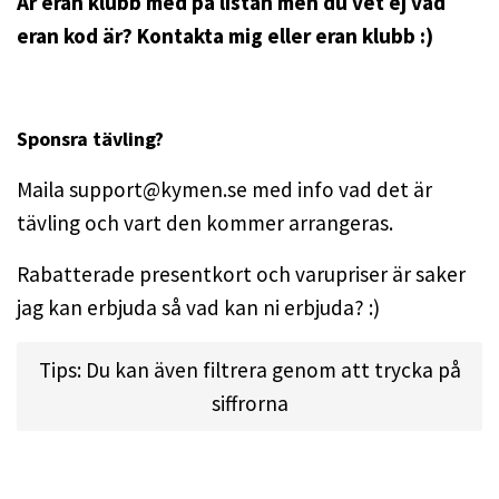
Är eran klubb med på listan men du vet ej vad
eran kod är? Kontakta mig eller eran klubb :)
Sponsra tävling?
Maila
support@kymen.se
med info vad det är
tävling och vart den kommer arrangeras.
Rabatterade presentkort och varupriser är saker
jag kan erbjuda så vad kan ni erbjuda? :)
Tips: Du kan även filtrera genom att trycka på
siffrorna