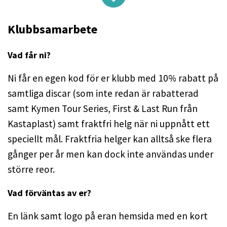
Klubbsamarbete
Vad får ni?
Ni får en egen kod för er klubb med 10% rabatt på
samtliga discar (som inte redan är rabatterad
samt Kymen Tour Series, First & Last Run från
Kastaplast) samt fraktfri helg när ni uppnått ett
speciellt mål. Fraktfria helger kan alltså ske flera
gånger per år men kan dock inte användas under
större reor.
Vad förväntas av er?
En länk samt logo på eran hemsida med en kort