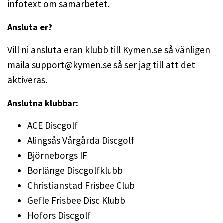
infotext om samarbetet.
Ansluta er?
Vill ni ansluta eran klubb till Kymen.se så vänligen
maila
support@kymen.se
så ser jag till att det
aktiveras.
Anslutna klubbar:
ACE Discgolf
Alingsås Vårgårda Discgolf
Björneborgs IF
Borlänge Discgolfklubb
Christianstad Frisbee Club
Gefle Frisbee Disc Klubb
Hofors Discgolf