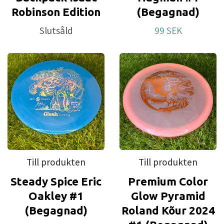
Robinson Edition
(Begagnad)
Slutsåld
99 SEK
Till produkten
Till produkten
Steady Spice Eric
Premium Color
Oakley #1
Glow Pyramid
(Begagnad)
Roland Kõur 2024