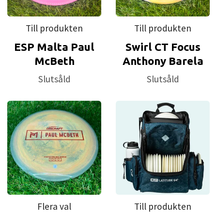
Till produkten
Till produkten
ESP Malta Paul
Swirl CT Focus
McBeth
Anthony Barela
Slutsåld
Slutsåld
Flera val
Till produkten