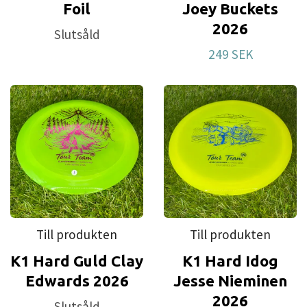
Foil
Joey Buckets
2026
Slutsåld
249 SEK
Till produkten
Till produkten
K1 Hard Guld Clay
K1 Hard Idog
Edwards 2026
Jesse Nieminen
2026
Slutsåld