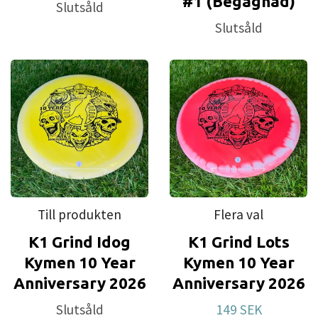
#1 (Begagnad)
Slutsåld
Slutsåld
Till produkten
Flera val
K1 Grind Idog
K1 Grind Lots
Kymen 10 Year
Kymen 10 Year
Anniversary 2026
Anniversary 2026
Slutsåld
149 SEK