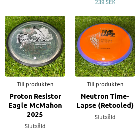
239 SEK
Till produkten
Till produkten
Proton Resistor
Neutron Time-
Eagle McMahon
Lapse (Retooled)
2025
Slutsåld
Slutsåld