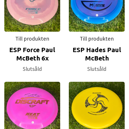
Till produkten
Till produkten
ESP Force Paul
ESP Hades Paul
McBeth 6x
McBeth
Slutsåld
Slutsåld