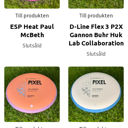
Till produkten
Till produkten
ESP Heat Paul
D-Line Flex 3 P2X
McBeth
Gannon Buhr Huk
Lab Collaboration
Slutsåld
Slutsåld