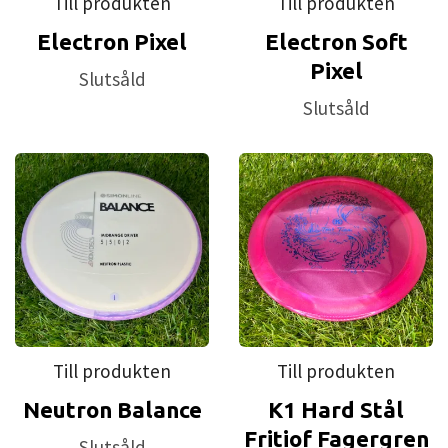
Till produkten
Till produkten
Electron Pixel
Electron Soft
Pixel
Slutsåld
Slutsåld
Till produkten
Till produkten
Neutron Balance
K1 Hard Stål
Fritiof Fagergren
Slutsåld