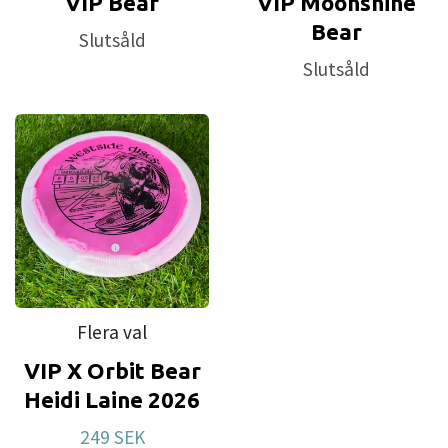
VIP Bear
VIP Moonshine
Bear
Slutsåld
Slutsåld
Flera val
VIP X Orbit Bear
Heidi Laine 2026
249 SEK