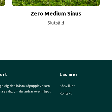
Zero Medium Sinus
Slutsåld
ort
Läs mer
l ge dig den bästa köpupplevelsen.
Köpvillkor
na av dig om du undrar över något.
Kontakt