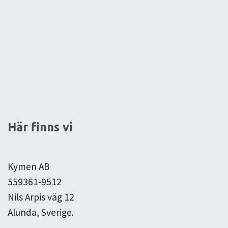
Här finns vi
Kymen AB
559361-9512
Nils Arpis väg 12
Alunda, Sverige.