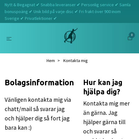
Nytt & Begagnat ✔ Snabba leveranser ✔ Personlig service ✔ Samla
bonuspoäng ✔ Unik bild på varje disc ✔ Fri frakt över 900 inom
Sverige ✔ Privatlektioner ✔
0
Hem
Kontakta mig
Bolagsinformation
Hur kan jag
hjälpa dig?
Vänligen kontakta mig via
Kontakta mig mer
chatt/mail så svarar jag
än gärna. Jag
och hjälper dig så fort jag
hjälper gärna till
bara kan :)
och svarar så