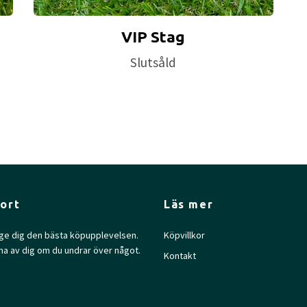
VIP Stag
Slutsåld
ort
Läs mer
l ge dig den bästa köpupplevelsen.
Köpvillkor
na av dig om du undrar över något.
Kontakt