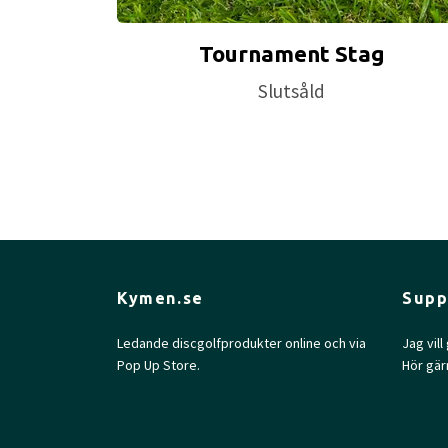
Tournament Stag
Slutsåld
Kymen.se
Supp
Ledande discgolfprodukter online och via
Jag vil
Pop Up Store.
Hör gär