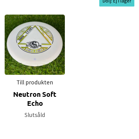
Dölj: Ej i lager
Till produkten
Neutron Soft
Echo
Slutsåld