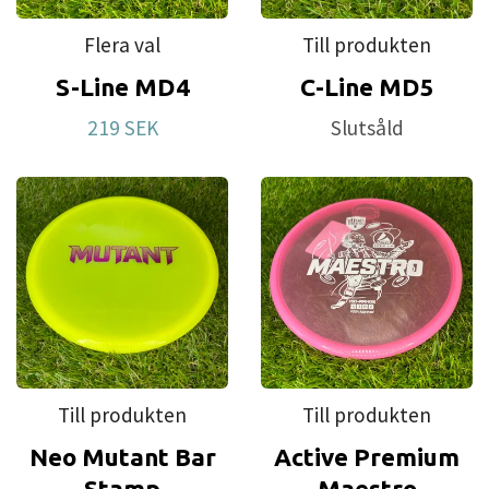
Flera val
Till produkten
S-Line MD4
C-Line MD5
219 SEK
Slutsåld
Till produkten
Till produkten
Neo Mutant Bar
Active Premium
Stamp
Maestro