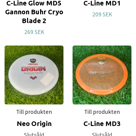
C-Line Glow MD5
C-Line MD1
Gannon Buhr Cryo
209 SEK
Blade 2
269 SEK
Till produkten
Till produkten
Neo Origin
C-Line MD3
Slutsåld
Slutsåld