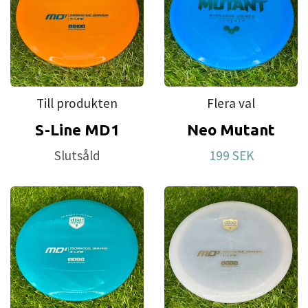
Till produkten
Flera val
S-Line MD1
Neo Mutant
Slutsåld
199 SEK