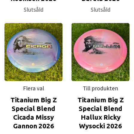
Slutsåld
Slutsåld
Flera val
Till produkten
Titanium Big Z
Titanium Big Z
Special Blend
Special Blend
Cicada Missy
Hallux Ricky
Gannon 2026
Wysocki 2026