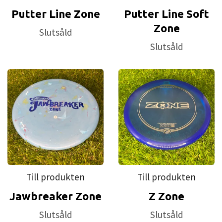
Putter Line Zone
Putter Line Soft
Zone
Slutsåld
Slutsåld
Till produkten
Till produkten
Jawbreaker Zone
Z Zone
Slutsåld
Slutsåld