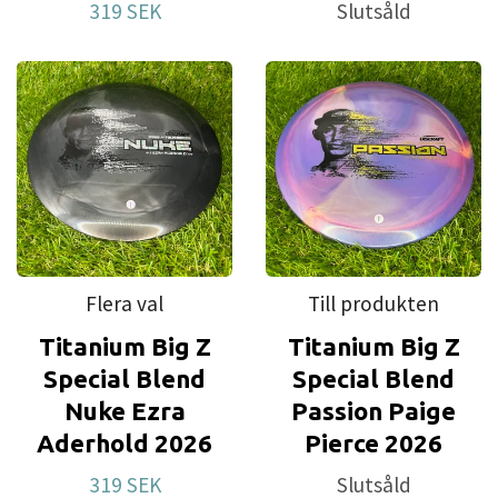
319 SEK
Slutsåld
Flera val
Till produkten
Titanium Big Z
Titanium Big Z
Special Blend
Special Blend
Nuke Ezra
Passion Paige
Aderhold 2026
Pierce 2026
319 SEK
Slutsåld