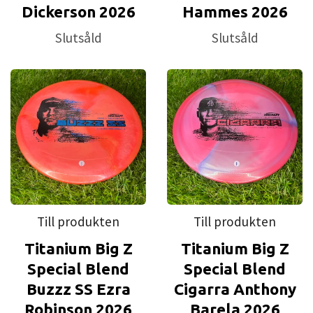
Dickerson 2026
Hammes 2026
Slutsåld
Slutsåld
Till produkten
Till produkten
Titanium Big Z
Titanium Big Z
Special Blend
Special Blend
Buzzz SS Ezra
Cigarra Anthony
Robinson 2026
Barela 2026