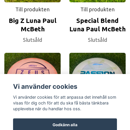
Till produkten
Till produkten
Big Z Luna Paul
Special Blend
McBeth
Luna Paul McBeth
Slutsåld
Slutsåld
Vi använder cookies
Vi använder cookies för att anpassa det innehåll som
visas för dig och för att du ska få bästa tänkbara
upplevelse när du handlar hos oss.
Till produkten
Till produkten
Godkänn alla
ESP Zeus Paul
ESP Passion