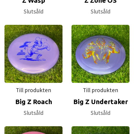
Z Wasp
Z Zone OS
Slutsåld
Slutsåld
Till produkten
Till produkten
Big Z Roach
Big Z Undertaker
Slutsåld
Slutsåld