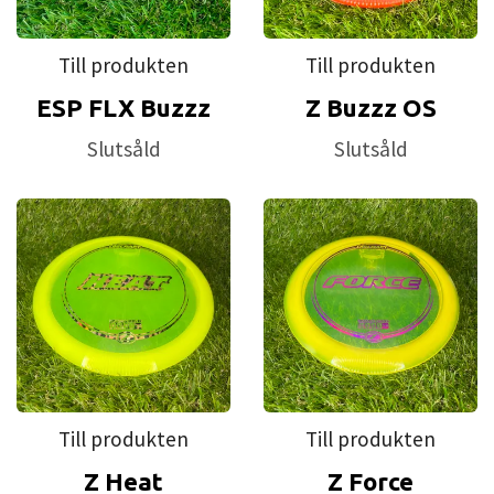
Till produkten
Till produkten
ESP FLX Buzzz
Z Buzzz OS
Slutsåld
Slutsåld
Till produkten
Till produkten
Z Heat
Z Force