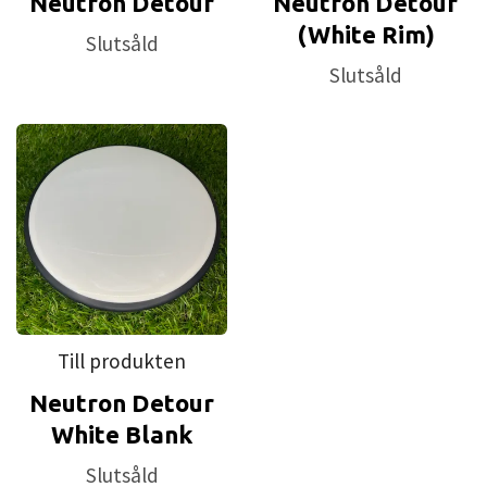
Neutron Detour
Neutron Detour
(White Rim)
Slutsåld
Slutsåld
Till produkten
Neutron Detour
White Blank
Slutsåld