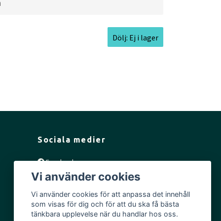
a
Dölj: Ej i lager
Sociala medier
Facebook
Vi använder cookies
Instagram
YouTube
Vi använder cookies för att anpassa det innehåll
som visas för dig och för att du ska få bästa
tänkbara upplevelse när du handlar hos oss.