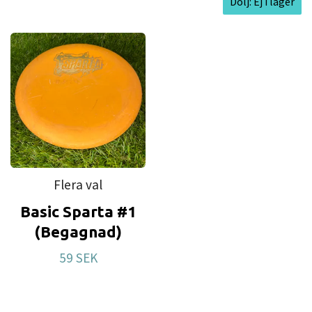
Dölj: Ej i lager
Flera val
Basic Sparta #1
(Begagnad)
59 SEK