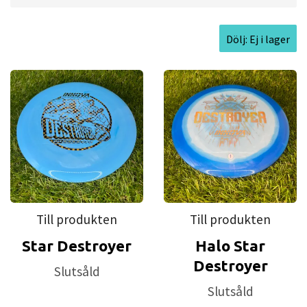
Dölj: Ej i lager
Till produkten
Till produkten
Star Destroyer
Halo Star
Destroyer
Slutsåld
Slutsåld