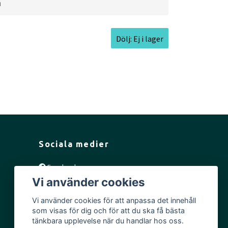
a
Dölj: Ej i lager
Sociala medier
Facebook
Vi använder cookies
Instagram
YouTube
Vi använder cookies för att anpassa det innehåll
som visas för dig och för att du ska få bästa
tänkbara upplevelse när du handlar hos oss.