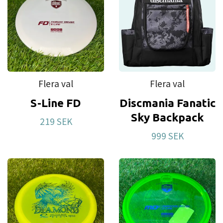
Flera val
Flera val
S-Line FD
Discmania Fanatic
Sky Backpack
219 SEK
999 SEK