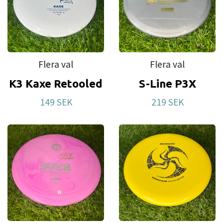
Flera val
Flera val
K3 Kaxe Retooled
S-Line P3X
149 SEK
219 SEK