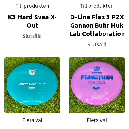
Till produkten
Till produkten
K3 Hard Svea X-
D-Line Flex 3 P2X
Out
Gannon Buhr Huk
Lab Collaboration
Slutsåld
Slutsåld
Flera val
Flera val