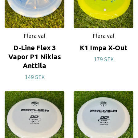
Flera val
Flera val
D-Line Flex 3
K1 Impa X-Out
Vapor P1 Niklas
179 SEK
Anttila
149 SEK