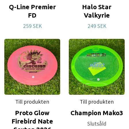
Q-Line Premier
Halo Star
FD
Valkyrie
259 SEK
249 SEK
Till produkten
Till produkten
Proto Glow
Champion Mako3
Firebird Nate
Slutsåld