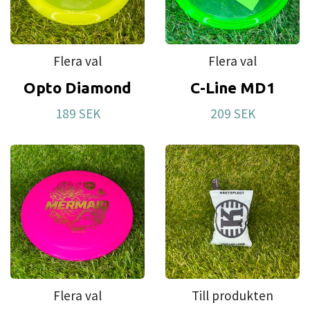
Flera val
Flera val
Opto Diamond
C-Line MD1
189 SEK
209 SEK
Flera val
Till produkten