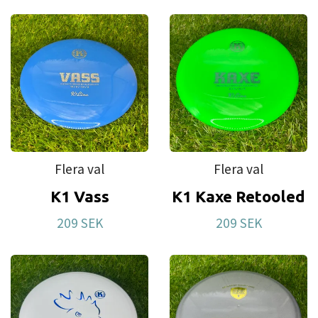
Flera val
Flera val
K1 Vass
K1 Kaxe Retooled
209 SEK
209 SEK