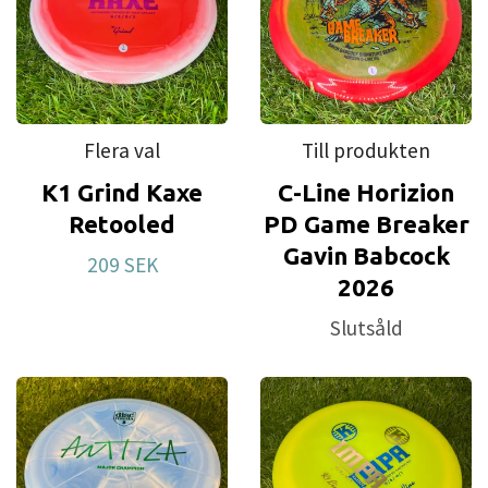
Flera val
Till produkten
K1 Grind Kaxe
C-Line Horizion
Retooled
PD Game Breaker
Gavin Babcock
209 SEK
2026
Slutsåld