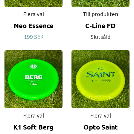
Flera val
Till produkten
Neo Essence
C-Line FD
199 SEK
Slutsåld
Flera val
Flera val
K1 Soft Berg
Opto Saint