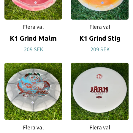
Flera val
Flera val
K1 Grind Malm
K1 Grind Stig
209 SEK
209 SEK
Flera val
Flera val