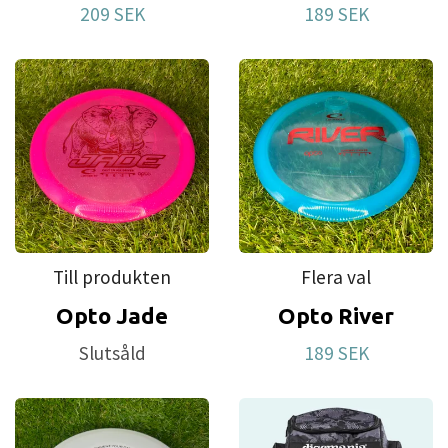
209 SEK
189 SEK
Till produkten
Flera val
Opto Jade
Opto River
Slutsåld
189 SEK