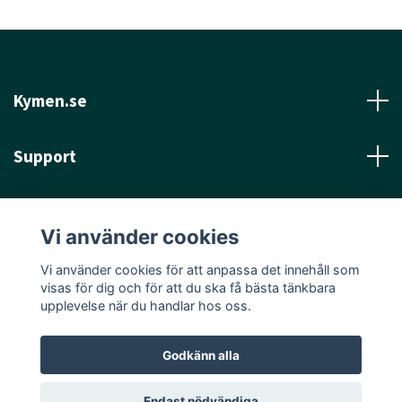
Kymen.se
Support
Läs mer
Vi använder cookies
Sociala medier
Vi använder cookies för att anpassa det innehåll som
visas för dig och för att du ska få bästa tänkbara
upplevelse när du handlar hos oss.
Godkänn alla
© 2026 Kymen.se
Endast nödvändiga