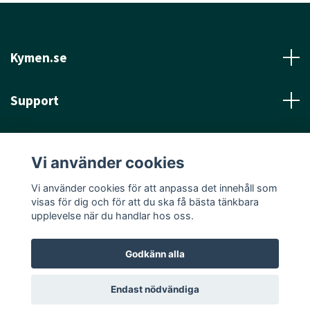
Kymen.se
Support
Läs mer
Vi använder cookies
Sociala medier
Vi använder cookies för att anpassa det innehåll som
visas för dig och för att du ska få bästa tänkbara
upplevelse när du handlar hos oss.
Godkänn alla
© 2026 Kymen.se
Endast nödvändiga