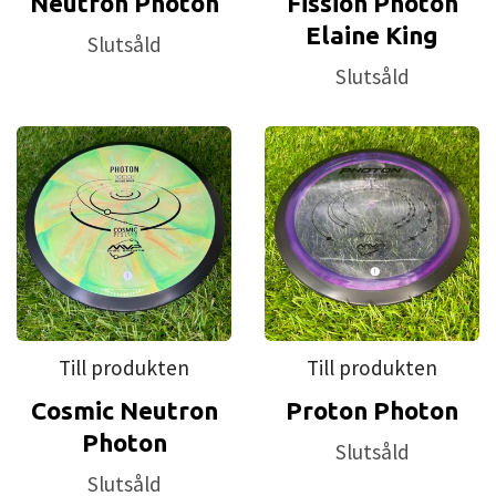
Neutron Photon
Fission Photon
Elaine King
Slutsåld
Slutsåld
Till produkten
Till produkten
Cosmic Neutron
Proton Photon
Photon
Slutsåld
Slutsåld