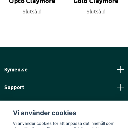
Opto Claymore
Gold Claymore
Slutsåld
Slutsåld
Kymen.se
Support
Läs mer
Vi använder cookies
Sociala medier
Vi använder cookies för att anpassa det innehåll som