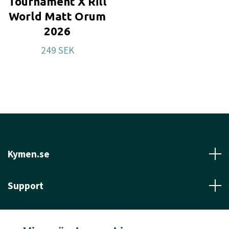
Tournament X Rill
World Matt Orum
2026
249 SEK
Kymen.se
Support
Läs mer