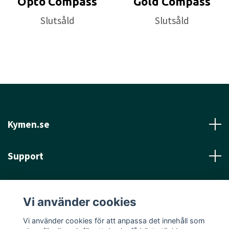
Opto Compass
Gold Compass
Slutsåld
Slutsåld
Kymen.se
Support
Läs mer
Vi använder cookies
Sociala medier
Vi använder cookies för att anpassa det innehåll som