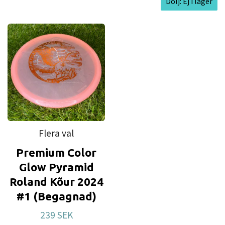
Dölj: Ej i lager
Flera val
Premium Color
Glow Pyramid
Roland Kõur 2024
#1 (Begagnad)
239 SEK