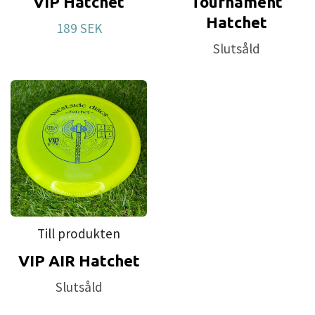
VIP Hatchet
Tournament
Hatchet
189 SEK
Slutsåld
Till produkten
VIP AIR Hatchet
Slutsåld