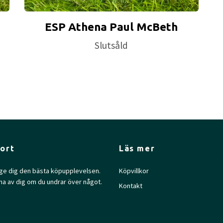
ESP Athena Paul McBeth
Slutsåld
ort
Läs mer
l ge dig den bästa köpupplevelsen.
Köpvillkor
na av dig om du undrar över något.
Kontakt