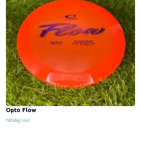
Opto Flow
Tillfälligt slut