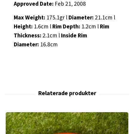
Approved Date:
Feb 21, 2008
Max Weight:
175.1gr l
Diameter:
21.1cm l
Height:
1.6cm l
Rim Depth:
1.2cm l
Rim
Thickness:
2.1cm l
Inside Rim
Diameter:
16.8cm