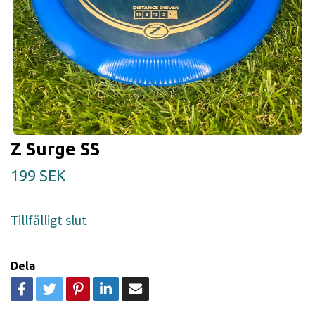
Z Surge SS
199 SEK
Tillfälligt slut
Dela