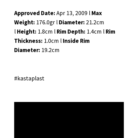
Approved Date:
Apr 13, 2009 l
Max
Weight:
176.0gr l
Diameter:
21.2cm
l
Height:
1.8cm l
Rim Depth:
1.4cm l
Rim
Thickness:
1.0cm l
Inside Rim
Diameter:
19.2cm
#kastaplast