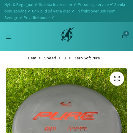
Nytt & Begagnat ✔ Snabba leveranser ✔ Personlig service ✔ Samla
bonuspoäng ✔ Unik bild på varje disc ✔ Fri frakt över 900 inom
Sverige ✔ Privatlektioner ✔
0
Hem
Speed
3
Zero Soft Pure