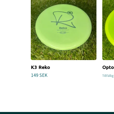
K3 Reko
Opto
149 SEK
Tillfälli