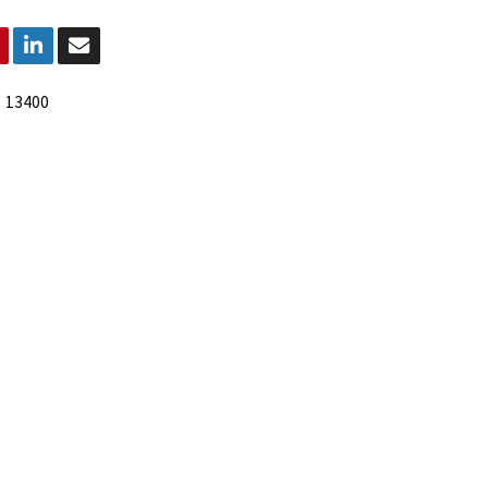
:
13400