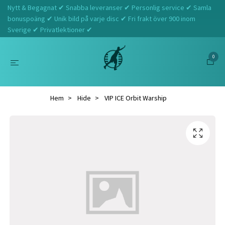
Nytt & Begagnat ✔ Snabba leveranser ✔ Personlig service ✔ Samla
bonuspoäng ✔ Unik bild på varje disc ✔ Fri frakt över 900 inom
Sverige ✔ Privatlektioner ✔
0
Hem
Hide
VIP ICE Orbit Warship