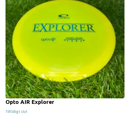
Opto AIR Explorer
Tillfälligt slut