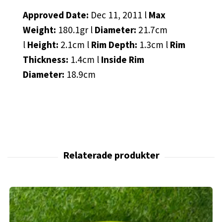
Approved Date:
Dec 11, 2011 l
Max
Weight:
180.1gr l
Diameter:
21.7cm
l
Height:
2.1cm l
Rim Depth:
1.3cm l
Rim
Thickness:
1.4cm l
Inside Rim
Diameter:
18.9cm