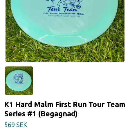
K1 Hard Malm First Run Tour Team
Series #1 (Begagnad)
569 SEK