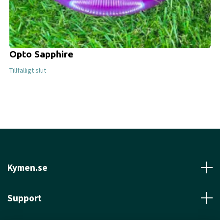
Opto Sapphire
Tillfälligt slut
Kymen.se
Support