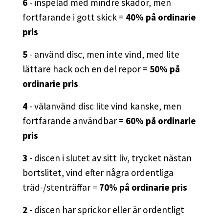
6
- inspelad med mindre skador, men
fortfarande i gott skick =
40% på ordinarie
pris
5
- använd disc, men inte vind, med lite
lättare hack och en del repor =
50% på
ordinarie pris
4
- välanvänd disc lite vind kanske, men
fortfarande användbar =
60% på ordinarie
pris
3
- discen i slutet av sitt liv, trycket nästan
bortslitet, vind efter några ordentliga
träd-/stenträffar =
70% på ordinarie pris
2
- discen har sprickor eller är ordentligt