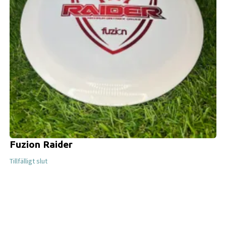
Fuzion Raider
Tillfälligt slut