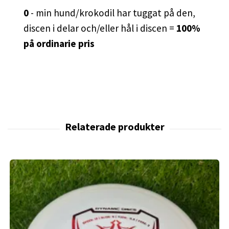
0
- min hund/krokodil har tuggat på den,
discen i delar och/eller hål i discen =
100%
på ordinarie pris