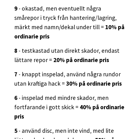
9
- okastad, men eventuellt några
smårepor i tryck från hantering/lagring,
märkt med namn/dekal under till =
10% på
ordinarie pris
8
- testkastad utan direkt skador, endast
lättare repor =
20% på ordinarie pris
7
- knappt inspelad, använd några rundor
utan kraftiga hack =
30% på ordinarie pris
6
- inspelad med mindre skador, men
fortfarande i gott skick =
40% på ordinarie
pris
5
- använd disc, men inte vind, med lite