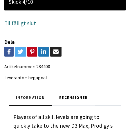
Skick 4/10
Tillfälligt slut
Dela
Artikelnummer:
284400
Leverantör:
begagnat
INFORMATION
RECENSIONER
Players of all skill levels are going to
quickly take to the new D3 Max, Prodigy’s