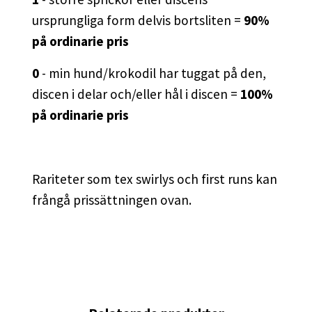
ursprungliga form delvis bortsliten =
90%
på ordinarie pris
0
- min hund/krokodil har tuggat på den,
discen i delar och/eller hål i discen =
100%
på ordinarie pris
Rariteter som tex swirlys och first runs kan
frångå prissättningen ovan.