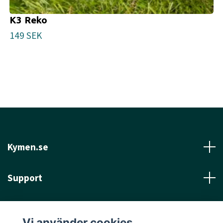
K3 Reko
149 SEK
Kymen.se
Support
Läs mer
Vi använder cookies