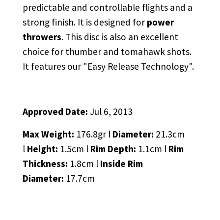
predictable and controllable flights and a
strong finish. It is designed for
power
throwers
. This disc is also an excellent
choice for thumber and tomahawk shots.
It features our "Easy Release Technology".
Approved Date:
Jul 6, 2013
Max Weight:
176.8gr l
Diameter:
21.3cm
l
Height:
1.5cm l
Rim Depth:
1.1cm l
Rim
Thickness:
1.8cm l
Inside Rim
Diameter:
17.7cm