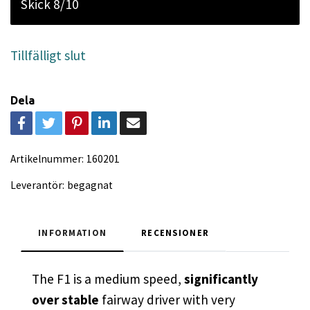
Skick 8/10
Tillfälligt slut
Dela
Artikelnummer:
160201
Leverantör:
begagnat
INFORMATION
RECENSIONER
The F1 is a medium speed,
significantly
over stable
fairway driver with very