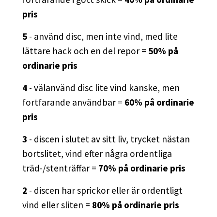
pris
5
- använd disc, men inte vind, med lite
lättare hack och en del repor =
50% på
ordinarie pris
4
- välanvänd disc lite vind kanske, men
fortfarande användbar =
60% på ordinarie
pris
3
- discen i slutet av sitt liv, trycket nästan
bortslitet, vind efter några ordentliga
träd-/stenträffar =
70% på ordinarie pris
2
- discen har sprickor eller är ordentligt
vind eller sliten =
80% på ordinarie pris