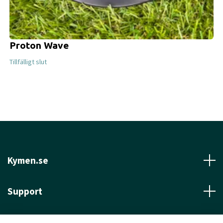
Proton Wave
Tillfälligt slut
Kymen.se
Support
Läs mer