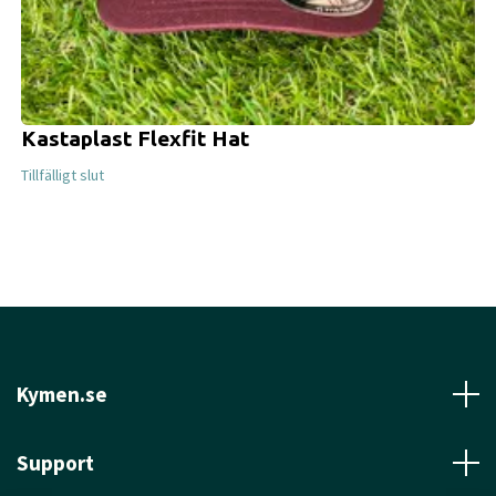
Kastaplast Flexfit Hat
Tillfälligt slut
Kymen.se
Support