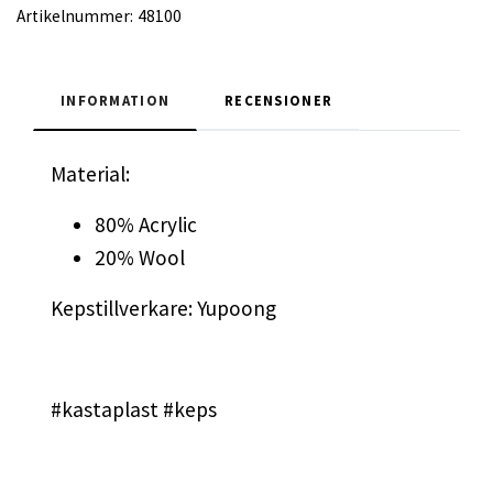
Artikelnummer:
48100
INFORMATION
RECENSIONER
Material:
80% Acrylic
20% Wool
Kepstillverkare: Yupoong
#kastaplast #keps