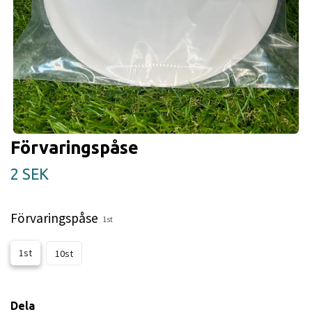
Förvaringspåse
2 SEK
Förvaringspåse
1st
1st
10st
Dela