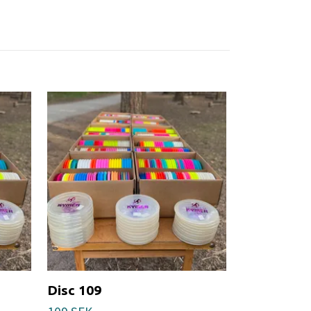
Disc 109
Disc 159