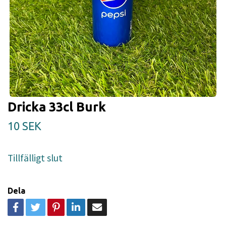
Dricka 33cl Burk
10 SEK
Tillfälligt slut
Dela