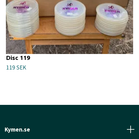
Disc 119
119 SEK
Kymen.se