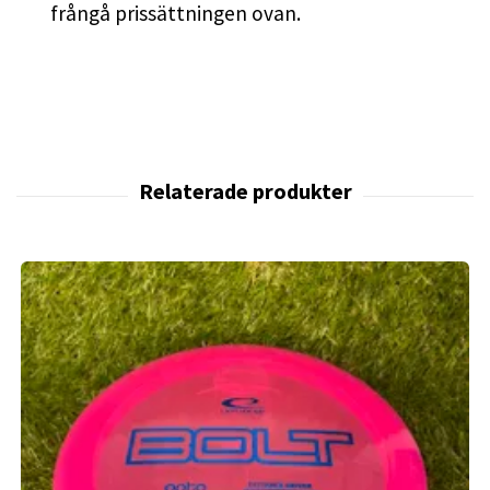
frångå prissättningen ovan.