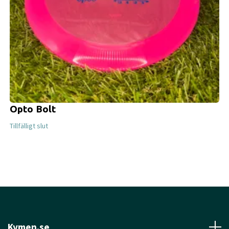
Opto Bolt
Tillfälligt slut
Kymen.se