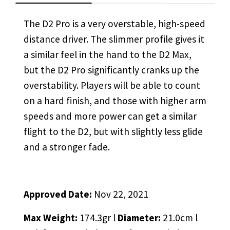
The D2 Pro is a very overstable, high-speed
distance driver. The slimmer profile gives it
a similar feel in the hand to the D2 Max,
but the D2 Pro significantly cranks up the
overstability. Players will be able to count
on a hard finish, and those with higher arm
speeds and more power can get a similar
flight to the D2, but with slightly less glide
and a stronger fade.
Approved Date:
Nov 22, 2021
Max Weight:
174.3gr l
Diameter:
21.0cm l