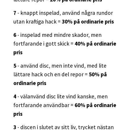
7
- knappt inspelad, använd några rundor
utan kraftiga hack =
30% på ordinarie pris
6
- inspelad med mindre skador, men
fortfarande i gott skick =
40% på ordinarie
pris
5
- använd disc, men inte vind, med lite
lättare hack och en del repor =
50% på
ordinarie pris
4
- välanvänd disc lite vind kanske, men
fortfarande användbar =
60% på ordinarie
pris
3
- discen i slutet av sitt liv, trycket nästan