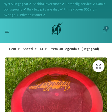
Nytt & Begagnat ✔ Snabba leveranser ✔ Personlig service ✔ Samla
bonuspoäng ✔ Unik bild på varje disc ✔ Fri frakt över 900 inom
Sverige ✔ Privatlektioner ✔
0
Hem
Speed
13
Premium Legenda #1 (Begagnad)