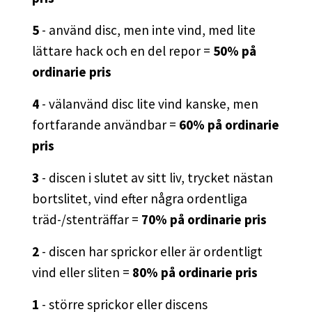
5
- använd disc, men inte vind, med lite
lättare hack och en del repor =
50% på
ordinarie pris
4
- välanvänd disc lite vind kanske, men
fortfarande användbar =
60% på ordinarie
pris
3
- discen i slutet av sitt liv, trycket nästan
bortslitet, vind efter några ordentliga
träd-/stenträffar =
70% på ordinarie pris
2
- discen har sprickor eller är ordentligt
vind eller sliten =
80% på ordinarie pris
1
- större sprickor eller discens