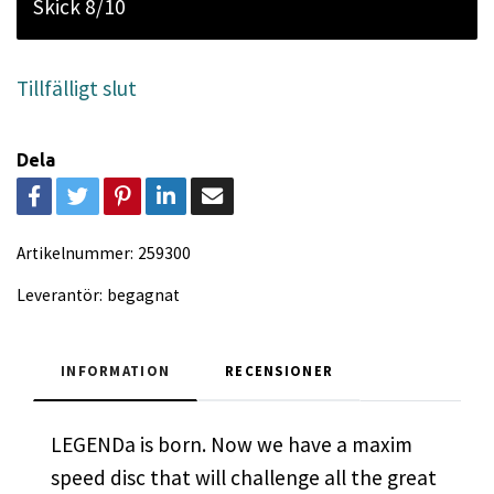
Skick 8/10
Tillfälligt slut
Dela
Artikelnummer:
259300
Leverantör:
begagnat
INFORMATION
RECENSIONER
LEGENDa is born. Now we have a maxim
speed disc that will challenge all the great