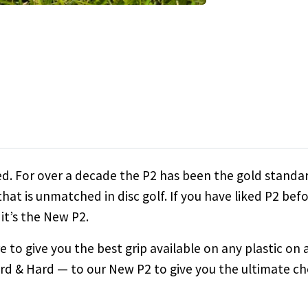
ted. For over a decade the P2 has been the gold standa
that is unmatched in disc golf. If you have liked P2 bef
it’s the New P2.
to give you the best grip available on any plastic on 
ard & Hard — to our New P2 to give you the ultimate ch