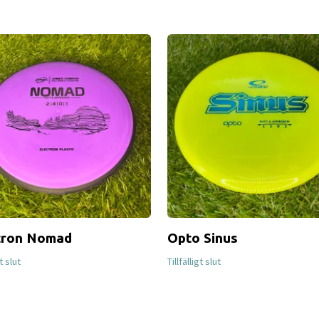
tron Nomad
Opto Sinus
gt slut
Tillfälligt slut