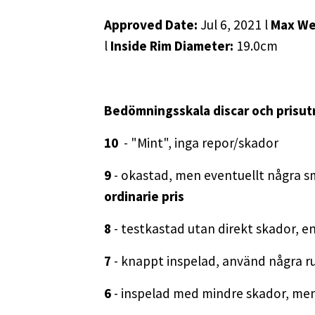
Approved Date:
Jul 6, 2021 l
Max We
l
Inside Rim Diameter:
19.0cm
Bedömningsskala discar och prisut
10
- "Mint", inga repor/skador
9
- okastad, men eventuellt några s
ordinarie pris
8
- testkastad utan direkt skador, en
7
- knappt inspelad, använd några ru
6
- inspelad med mindre skador, men 