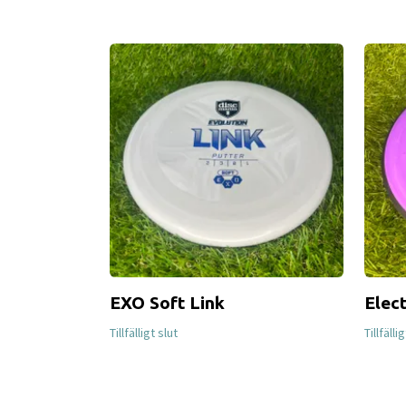
EXO Soft Link
Elec
Tillfälligt slut
Tillfälli