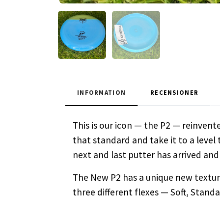
INFORMATION
RECENSIONER
This is our icon — the P2 — reinven
that standard and take it to a level 
next and last putter has arrived and 
The New P2 has a unique new texture 
three different flexes — Soft, Stand