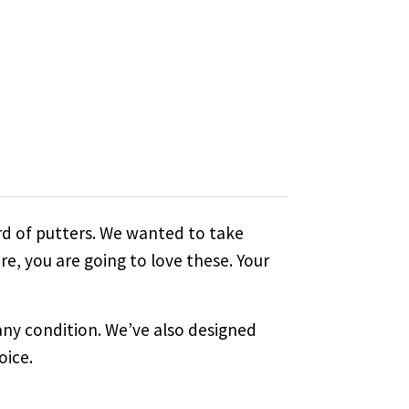
rd of putters. We wanted to take
ore, you are going to love these. Your
any condition. We’ve also designed
oice.