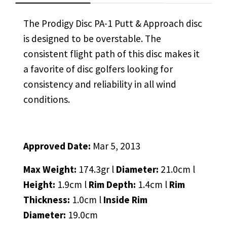
The Prodigy Disc PA-1 Putt & Approach disc
is designed to be
overstable. The
consistent flight path of this disc makes it
a favorite of disc golfers looking for
consistency and reliability in all wind
conditions.
Approved Date:
Mar 5, 2013
Max Weight:
174.3gr l
Diameter:
21.0cm l
Height:
1.9cm l
Rim Depth:
1.4cm l
Rim
Thickness:
1.0cm l
Inside Rim
Diameter:
19.0cm