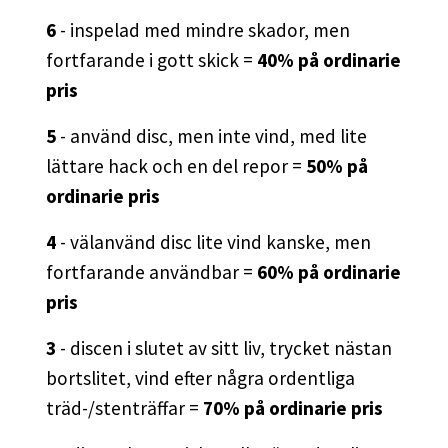
6
- inspelad med mindre skador, men
fortfarande i gott skick =
40% på ordinarie
pris
5
- använd disc, men inte vind, med lite
lättare hack och en del repor =
50% på
ordinarie pris
4
- välanvänd disc lite vind kanske, men
fortfarande användbar =
60% på ordinarie
pris
3
- discen i slutet av sitt liv, trycket nästan
bortslitet, vind efter några ordentliga
träd-/stenträffar =
70% på ordinarie pris