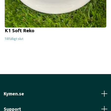
K1 Soft Reko
Tillfälligt slut
Kymen.se
Support