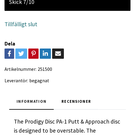
Skick 7/10
Tillfälligt slut
Dela
Artikelnummer:
251500
Leverantör:
begagnat
INFORMATION
RECENSIONER
The Prodigy Disc PA-1 Putt & Approach disc
is designed to be
overstable. The