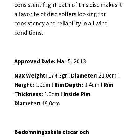
consistent flight path of this disc makes it
a favorite of disc golfers looking for
consistency and reliability in all wind
conditions.
Approved Date:
Mar 5, 2013
Max Weight:
174.3gr l
Diameter:
21.0cm l
Height:
1.9cm l
Rim Depth:
1.4cm l
Rim
Thickness:
1.0cm l
Inside Rim
Diameter:
19.0cm
Bedömningsskala discar och