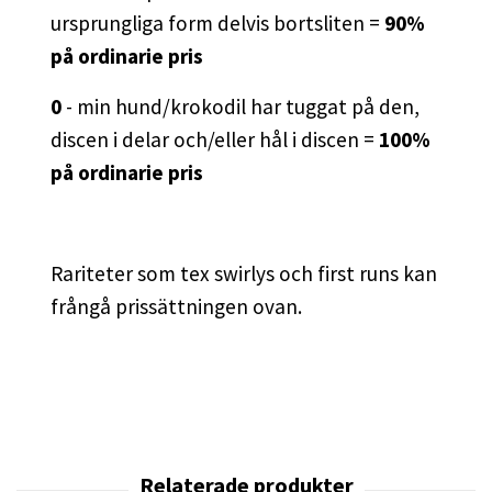
ursprungliga form delvis bortsliten =
90%
på ordinarie pris
0
- min hund/krokodil har tuggat på den,
discen i delar och/eller hål i discen =
100%
på ordinarie pris
Rariteter som tex swirlys och first runs kan
frångå prissättningen ovan.