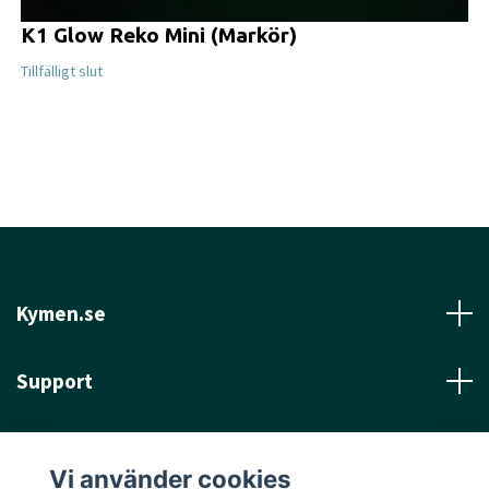
K1 Glow Reko Mini (Markör)
Tillfälligt slut
Kymen.se
Support
Läs mer
Vi använder cookies