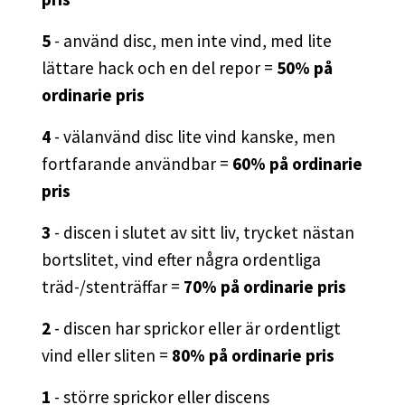
5
- använd disc, men inte vind, med lite
lättare hack och en del repor =
50% på
ordinarie pris
4
- välanvänd disc lite vind kanske, men
fortfarande användbar =
60% på ordinarie
pris
3
- discen i slutet av sitt liv, trycket nästan
bortslitet, vind efter några ordentliga
träd-/stenträffar =
70% på ordinarie pris
2
- discen har sprickor eller är ordentligt
vind eller sliten =
80% på ordinarie pris
1
- större sprickor eller discens